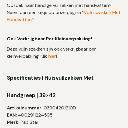
Opzoek naar handige vuilzakken met handvatten?
Neem dan een kijkje op onze pagina “
Vuilniszakken Met
Handvatten
“!
Ook Verkrijgbaar Per Kleinverpakking!
Deze vuilniszakken zijn ook verkrijgbaar per
kleinverpakking. Klik
hier
!
Specificaties |
Huisvuilzakken Met
Handgreep | 39×42
Artikelnummer:
03904201210D
EAN:
4002911224595
Merk:
Pap Star