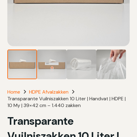
Home
HDPE Afvalzakken
Transparante Vuilniszakken 10 Liter | Handvat | HDPE |
10 My | 39×42 cm – 1.440 zakken
Transparante
Vuilniszakken 10 Liter |