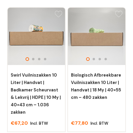
Swirl Vuilniszakken 10
Biologisch Afbreekbare
Liter | Handvat |
Vuilniszakken 10 Liter |
Badkamer Scheurvast
Handvat | 18 My | 40×55
& Lekvrij | HDPE | 10 My |
cm – 480 zakken
40×43 cm – 1.036
zakken
€
67,20
€
77,80
Incl. BTW
Incl. BTW