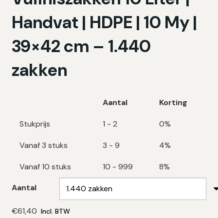
Handvat | HDPE | 10 My |
39×42 cm – 1.440
zakken
Aantal
Korting
Stukprijs
1 - 2
0%
Vanaf 3 stuks
3 - 9
4%
Vanaf 10 stuks
10 - 999
8%
Aantal
€
61,40
Incl. BTW