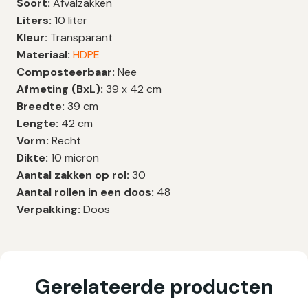
Soort:
Afvalzakken
Liters:
10 liter
Kleur:
Transparant
Materiaal:
HDPE
Composteerbaar:
Nee
Afmeting (BxL):
39 x 42 cm
Breedte:
39 cm
Lengte:
42 cm
Vorm:
Recht
Dikte:
10 micron
Aantal zakken op rol:
30
Aantal rollen in een doos:
48
Verpakking:
Doos
Gerelateerde producten