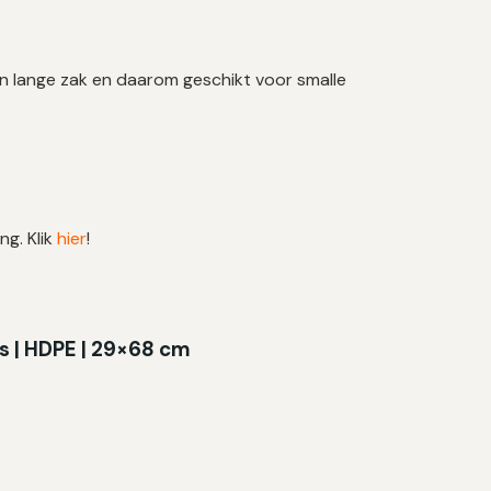
en lange zak en daarom geschikt voor smalle
ng. Klik
hier
!
s | HDPE | 29×68 cm