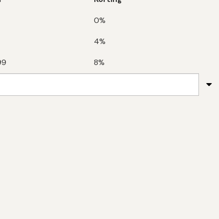
0%
4%
99
8%