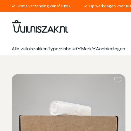
Gratis verzending vanaf €150,-
Op werkdagen voor 16:
Alle vuilniszakken
Type
Inhoud
Merk
Aanbiedingen