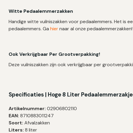
Witte Pedaalemmerzakken
Handige witte vuilniszakken voor pedaalemmers. Het is e
pedaalemmers. Ga
hier
naar al onze pedaalemmerzakken!
Ook Verkrijgbaar Per Grootverpakking!
Deze vuilniszakken zijn ook verkrijgbaar per grootverpakki
Specificaties | Hoge 8 Liter Pedaalemmerzakje
Artikelnummer:
02906802110
EAN:
8710883011247
Soort:
Afvalzakken
Liters:
8 liter