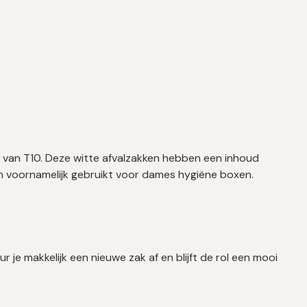
 van T10. Deze witte afvalzakken hebben een inhoud
den voornamelijk gebruikt voor dames hygiëne boxen.
ur je makkelijk een nieuwe zak af en blijft de rol een mooi