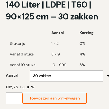
140 Liter | LDPE | T60 |
90×125 cm – 30 zakken
Aantal
Korting
Stukprijs
1 - 2
0%
Vanaf 3 stuks
3 - 9
4%
Vanaf 10 stuks
10 - 999
8%
Aantal
€
15,75
Incl. BTW
Zwarte
Toevoegen aan winkelwagen
Vuilniszakken
140