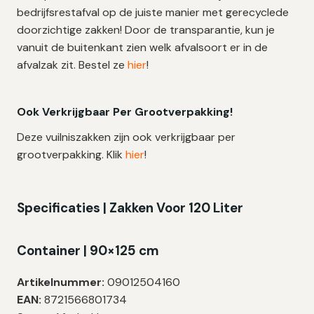
bedrijfsrestafval op de juiste manier met gerecyclede
doorzichtige zakken! Door de transparantie, kun je
vanuit de buitenkant zien welk afvalsoort er in de
afvalzak zit. Bestel ze
hier
!
Ook Verkrijgbaar Per Grootverpakking!
Deze vuilniszakken zijn ook verkrijgbaar per
grootverpakking. Klik
hier
!
Specificaties | Zakken Voor 120 Liter
Container | 90×125 cm
Artikelnummer:
09012504160
EAN:
8721566801734