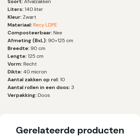
Soort:
Afvalzakken
Liters:
140 liter
Kleur:
Zwart
Materiaal:
Recy LDPE
Composteerbaar:
Nee
Afmeting (BxL):
90×125 cm
Breedte:
90 cm
Lengte:
125 cm
Vorm:
Recht
Dikte:
40 micron
Aantal zakken op rol:
10
Aantal rollen in een doos:
3
Verpakking:
Doos
Gerelateerde producten