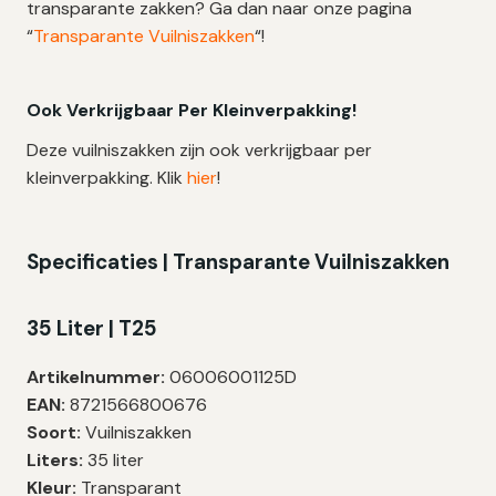
transparante zakken? Ga dan naar onze pagina
“
Transparante Vuilniszakken
“!
Ook Verkrijgbaar Per Kleinverpakking!
Deze vuilniszakken zijn ook verkrijgbaar per
kleinverpakking. Klik
hier
!
Specificaties | Transparante Vuilniszakken
35 Liter | T25
Artikelnummer:
06006001125D
EAN:
8721566800676
Soort:
Vuilniszakken
Liters:
35 liter
Kleur:
Transparant