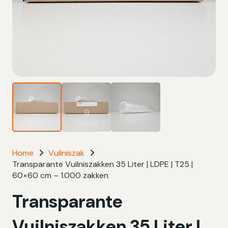
Home
Vuilniszak
Transparante Vuilniszakken 35 Liter | LDPE | T25 |
60×60 cm – 1.000 zakken
Transparante
Vuilniszakken 35 Liter |