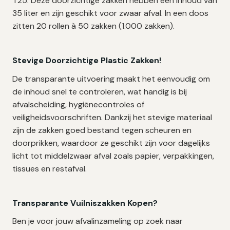
T25. Deze doorzichtige zakken hebben een inhoud van
35 liter en zijn geschikt voor zwaar afval. In een doos
zitten 20 rollen à 50 zakken (1.000 zakken).
Stevige Doorzichtige Plastic Zakken!
De transparante uitvoering maakt het eenvoudig om
de inhoud snel te controleren, wat handig is bij
afvalscheiding, hygiënecontroles of
veiligheidsvoorschriften. Dankzij het stevige materiaal
zijn de zakken goed bestand tegen scheuren en
doorprikken, waardoor ze geschikt zijn voor dagelijks
licht tot middelzwaar afval zoals papier, verpakkingen,
tissues en restafval.
Transparante Vuilniszakken Kopen?
Ben je voor jouw afvalinzameling op zoek naar