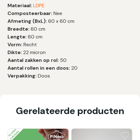
Materiaal:
LDPE
Composteerbaar:
Nee
Afmeting (BxL):
60 x 60 cm
Breedte:
60 cm
Lengte:
60 cm
Vorm:
Recht
Dikte:
22 micron
Aantal zakken op rol:
50
Aantal rollen in een doos:
20
Verpakking:
Doos
Gerelateerde producten