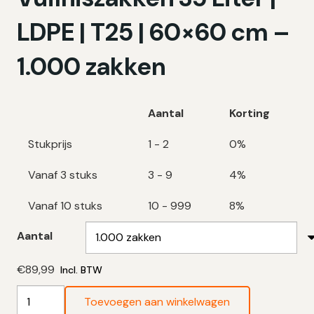
LDPE | T25 | 60×60 cm –
1.000 zakken
Aantal
Korting
Stukprijs
1 - 2
0%
Vanaf 3 stuks
3 - 9
4%
Vanaf 10 stuks
10 - 999
8%
Aantal
€
89,99
Incl. BTW
Transparante
Toevoegen aan winkelwagen
Vuilniszakken