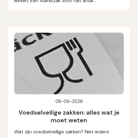
lekken. Een vuilniszak voor nat afval…
08-06-2026
Voedselveilige zakken: alles wat je
moet weten
Wat zijn voedselveilige zakken? Niet iedere