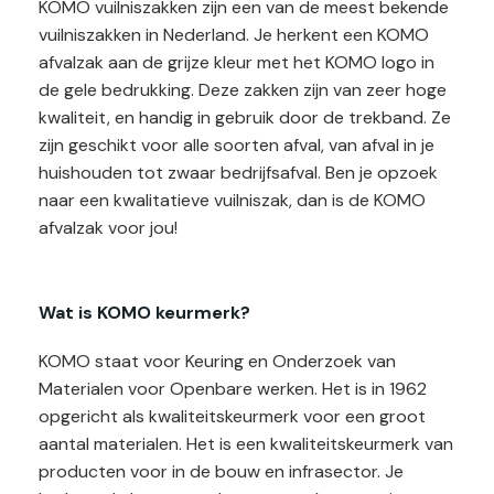
KOMO vuilniszakken zijn een van de meest bekende
vuilniszakken in Nederland. Je herkent een KOMO
afvalzak aan de grijze kleur met het KOMO logo in
de gele bedrukking. Deze zakken zijn van zeer hoge
kwaliteit, en handig in gebruik door de trekband. Ze
zijn geschikt voor alle soorten afval, van afval in je
huishouden tot zwaar bedrijfsafval. Ben je opzoek
naar een kwalitatieve vuilniszak, dan is de KOMO
afvalzak voor jou!
Wat is KOMO keurmerk?
KOMO staat voor Keuring en Onderzoek van
Materialen voor Openbare werken. Het is in 1962
opgericht als kwaliteitskeurmerk voor een groot
aantal materialen. Het is een kwaliteitskeurmerk van
producten voor in de bouw en infrasector. Je