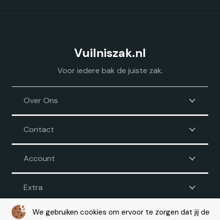
Vuilniszak.nl
Voor iedere bak de juiste zak.
Over Ons
Contact
Account
Extra
We gebruiken cookies om ervoor te zorgen dat jij de