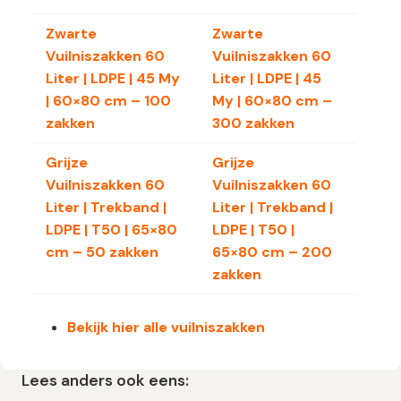
Zwarte
Zwarte
Vuilniszakken 60
Vuilniszakken 60
Liter | LDPE | 45 My
Liter | LDPE | 45
| 60×80 cm – 100
My | 60×80 cm –
zakken
300 zakken
Grijze
Grijze
Vuilniszakken 60
Vuilniszakken 60
Liter | Trekband |
Liter | Trekband |
LDPE | T50 | 65×80
LDPE | T50 |
cm – 50 zakken
65×80 cm – 200
zakken
Bekijk hier alle vuilniszakken
Lees anders ook eens: