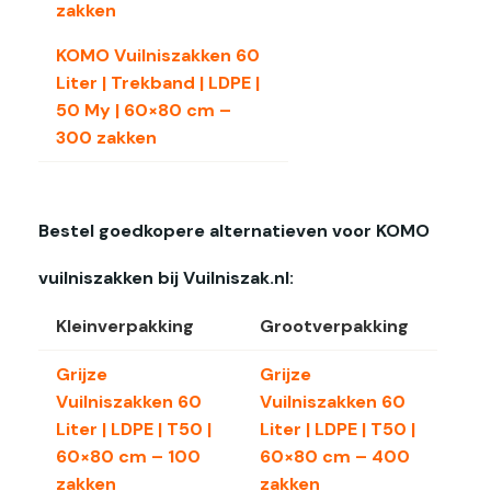
zakken
KOMO Vuilniszakken 60
Liter | Trekband | LDPE |
50 My | 60×80 cm –
300 zakken
Bestel goedkopere alternatieven voor KOMO
vuilniszakken bij Vuilniszak.nl:
Kleinverpakking
Grootverpakking
Grijze
Grijze
Vuilniszakken 60
Vuilniszakken 60
Liter | LDPE | T50 |
Liter | LDPE | T50 |
60×80 cm – 100
60×80 cm – 400
zakken
zakken