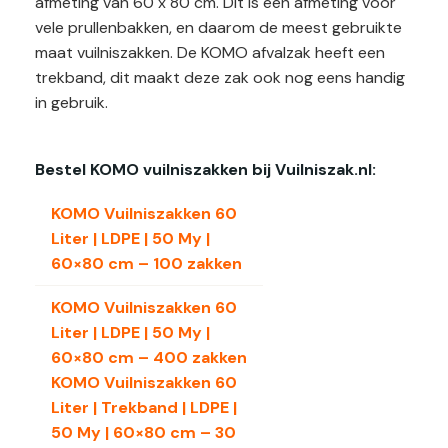
afmeting van 60 x 80 cm. Dit is een afmeting voor
vele prullenbakken, en daarom de meest gebruikte
maat vuilniszakken. De KOMO afvalzak heeft een
trekband, dit maakt deze zak ook nog eens handig
in gebruik.
Bestel KOMO vuilniszakken bij Vuilniszak.nl:
KOMO Vuilniszakken 60
Liter | LDPE | 50 My |
60×80 cm – 100 zakken
KOMO Vuilniszakken 60
Liter | LDPE | 50 My |
60×80 cm – 400 zakken
KOMO Vuilniszakken 60
Liter | Trekband | LDPE |
50 My | 60×80 cm – 30