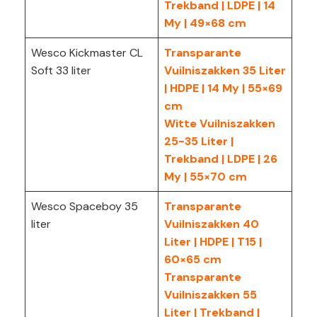
Trekband | LDPE | 14
My | 49×68 cm
Wesco Kickmaster CL
Transparante
Soft 33 liter
Vuilniszakken 35 Liter
| HDPE | 14 My | 55×69
cm
Witte Vuilniszakken
25-35 Liter |
Trekband | LDPE | 26
My | 55×70 cm
Wesco Spaceboy 35
Transparante
liter
Vuilniszakken 40
Liter | HDPE | T15 |
60×65 cm
Transparante
Vuilniszakken 55
Liter | Trekband |