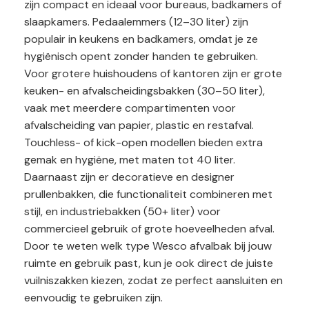
zijn compact en ideaal voor bureaus, badkamers of
slaapkamers. Pedaalemmers (12–30 liter) zijn
populair in keukens en badkamers, omdat je ze
hygiënisch opent zonder handen te gebruiken.
Voor grotere huishoudens of kantoren zijn er grote
keuken- en afvalscheidingsbakken (30–50 liter),
vaak met meerdere compartimenten voor
afvalscheiding van papier, plastic en restafval.
Touchless- of kick-open modellen bieden extra
gemak en hygiëne, met maten tot 40 liter.
Daarnaast zijn er decoratieve en designer
prullenbakken, die functionaliteit combineren met
stijl, en industriebakken (50+ liter) voor
commercieel gebruik of grote hoeveelheden afval.
Door te weten welk type Wesco afvalbak bij jouw
ruimte en gebruik past, kun je ook direct de juiste
vuilniszakken kiezen, zodat ze perfect aansluiten en
eenvoudig te gebruiken zijn.