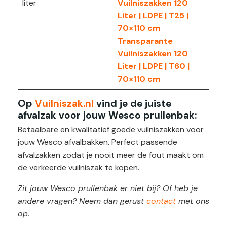
liter
Vuilniszakken 120
Liter | LDPE | T25 |
70×110 cm
Transparante
Vuilniszakken 120
Liter | LDPE | T60 |
70×110 cm
Op
Vuilniszak.nl
vind je de juiste
afvalzak voor jouw Wesco prullenbak:
Betaalbare en kwalitatief goede vuilniszakken voor
jouw Wesco afvalbakken. Perfect passende
afvalzakken zodat je nooit meer de fout maakt om
de verkeerde vuilniszak te kopen.
Zit jouw Wesco prullenbak er niet bij? Of heb je
andere vragen? Neem dan gerust
contact
met ons
op.