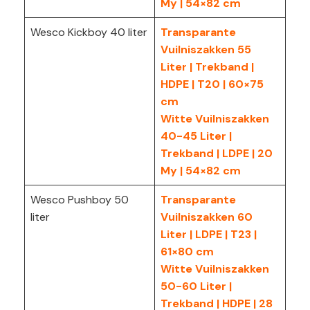
My | 54×82 cm
Wesco Kickboy 40 liter
Transparante
Vuilniszakken 55
Liter | Trekband |
HDPE | T20 | 60×75
cm
Witte Vuilniszakken
40-45 Liter |
Trekband | LDPE | 20
My | 54×82 cm
Wesco Pushboy 50
Transparante
liter
Vuilniszakken 60
Liter | LDPE | T23 |
61×80 cm
Witte Vuilniszakken
50-60 Liter |
Trekband | HDPE | 28