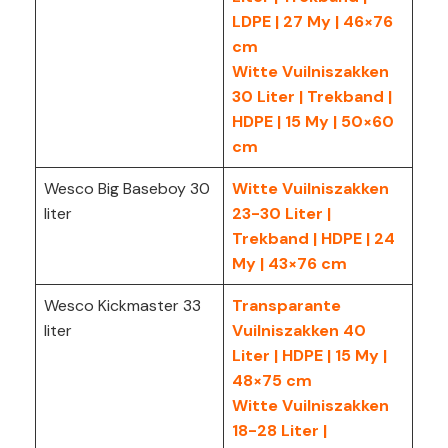
LDPE | 27 My | 46×76
cm
Witte Vuilniszakken
30 Liter | Trekband |
HDPE | 15 My | 50×60
cm
Wesco Big Baseboy 30
Witte Vuilniszakken
liter
23-30 Liter |
Trekband | HDPE | 24
My | 43×76 cm
Wesco Kickmaster 33
Transparante
liter
Vuilniszakken 40
Liter | HDPE | 15 My |
48×75 cm
Witte Vuilniszakken
18-28 Liter |