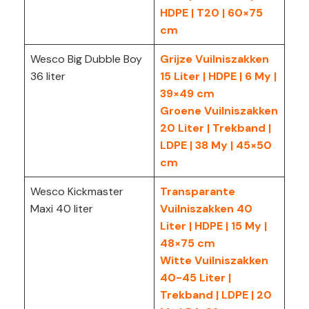
HDPE | T20 | 60×75
cm
Wesco Big Dubble Boy
Grijze Vuilniszakken
36 liter
15 Liter | HDPE | 6 My |
39×49 cm
Groene Vuilniszakken
20 Liter | Trekband |
LDPE | 38 My | 45×50
cm
Wesco Kickmaster
Transparante
Maxi 40 liter
Vuilniszakken 40
Liter | HDPE | 15 My |
48×75 cm
Witte Vuilniszakken
40-45 Liter |
Trekband | LDPE | 20