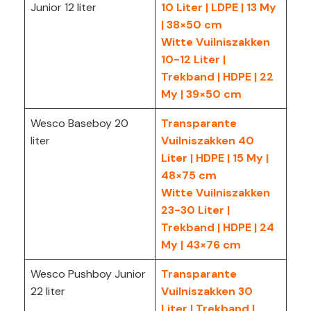
Junior 12 liter
10 Liter | LDPE | 13 My
| 38×50 cm
Witte Vuilniszakken
10-12 Liter |
Trekband | HDPE | 22
My | 39×50 cm
Wesco Baseboy 20
Transparante
liter
Vuilniszakken 40
Liter | HDPE | 15 My |
48×75 cm
Witte Vuilniszakken
23-30 Liter |
Trekband | HDPE | 24
My | 43×76 cm
Wesco Pushboy Junior
Transparante
22 liter
Vuilniszakken 30
Liter | Trekband |