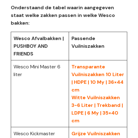
Onderstaand de tabel waarin aangegeven
staat welke zakken passen in welke Wesco
bakken:
Wesco Afvalbakken |
Passende
PUSHBOY AND
Vuilniszakken
FRIENDS
Wesco Mini Master 6
Transparante
liter
Vuilniszakken 10 Liter
| HDPE | 10 My | 36×44
cm
Witte Vuilniszakken
3-6 Liter | Trekband |
LDPE | 6 My | 35×40
cm
Wesco Kickmaster
Grijze Vuilniszakken