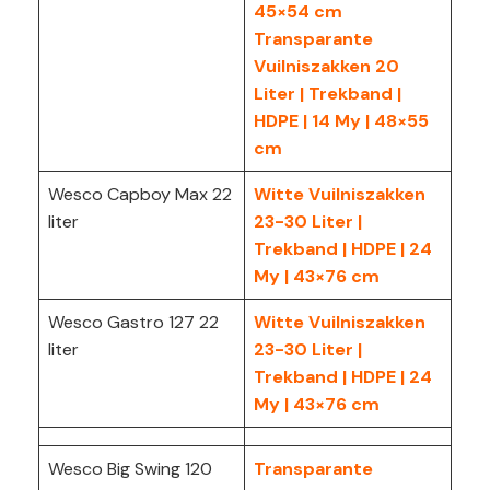
45×54 cm
Transparante
Vuilniszakken 20
Liter | Trekband |
HDPE | 14 My | 48×55
cm
Wesco Capboy Max 22
Witte Vuilniszakken
liter
23-30 Liter |
Trekband | HDPE | 24
My | 43×76 cm
Wesco Gastro 127 22
Witte Vuilniszakken
liter
23-30 Liter |
Trekband | HDPE | 24
My | 43×76 cm
Wesco Big Swing 120
Transparante