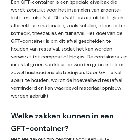
Een GFT-container is een speciale afvalbak die
wordt gebruikt voor het inzamelen van groente-,
fruit- en tuinafval . Dit afval bestaat uit biologisch
afbreekbare materialen, zoals schillen, etensresten,
koffiedik, theezakjes en tuinafval. Het doel van de
GFT-container is om dit afval gescheiden te
houden van restafval, zodat het kan worden
verwerkt tot compost of biogas. De containers zijn
meestal groen van kleur en worden gebruikt door
zowel huishoudens als bedrijven. Door GFT-afval
apart te houden, wordt de hoeveelheid restafval
verminderd en kan waardevol materiaal opnieuw
worden gebruikt​.
Welke zakken kunnen in een
GFT-container?
Niet alle zakken zijn geschikt voor een GFT-