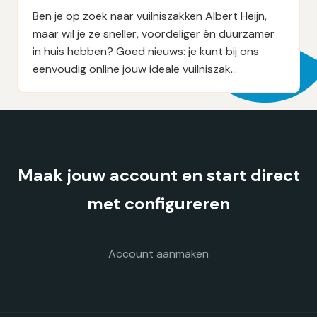
Ben je op zoek naar vuilniszakken Albert Heijn,
maar wil je ze sneller, voordeliger én duurzamer
in huis hebben? Goed nieuws: je kunt bij ons
eenvoudig online jouw ideale vuilniszak…
Maak jouw account en start direct
met configureren
Account aanmaken