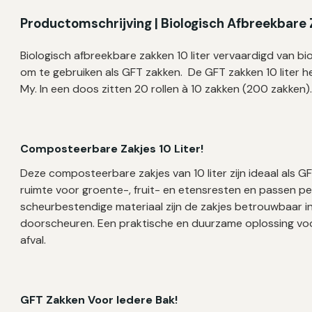
Productomschrijving | Biologisch Afbreekbare 
Biologisch afbreekbare zakken 10 liter vervaardigd van b
om te gebruiken als GFT zakken. De GFT zakken 10 liter 
My. In een doos zitten 20 rollen à 10 zakken (200 zakken)
C
omposteerbare Zakjes 10 Liter!
Deze composteerbare zakjes van 10 liter zijn ideaal als 
ruimte voor groente-, fruit- en etensresten en passen per
scheurbestendige materiaal zijn de zakjes betrouwbaar in
doorscheuren. Een praktische en duurzame oplossing voo
afval.
GFT Zakken Voor Iedere Bak!