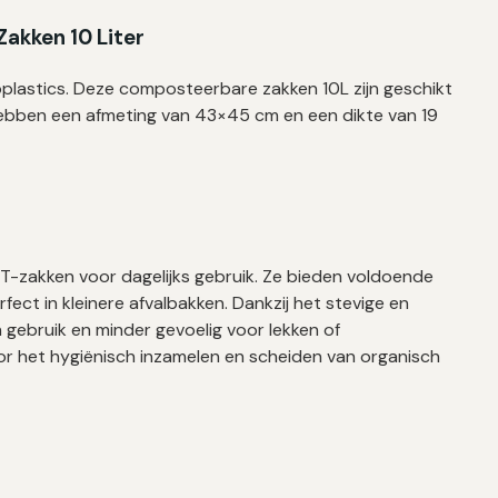
Zakken 10 Liter
ioplastics. Deze composteerbare zakken 10L zijn geschikt
hebben een afmeting van 43×45 cm en een dikte van 19
.
GFT-zakken voor dagelijks gebruik. Ze bieden voldoende
fect in kleinere afvalbakken. Dankzij het stevige en
 gebruik en minder gevoelig voor lekken of
r het hygiënisch inzamelen en scheiden van organisch