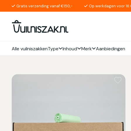
Gratis verzending vanaf €150,-
Op werkdagen voor 16:
Alle vuilniszakken
Type
Inhoud
Merk
Aanbiedingen