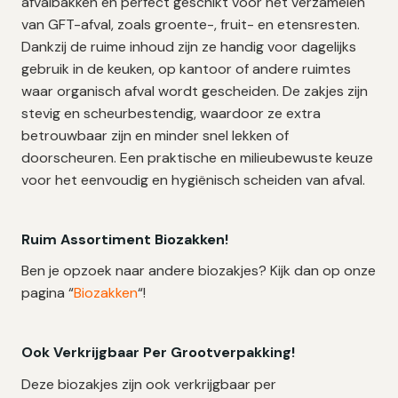
afvalbakken en perfect geschikt voor het verzamelen
van GFT-afval, zoals groente-, fruit- en etensresten.
Dankzij de ruime inhoud zijn ze handig voor dagelijks
gebruik in de keuken, op kantoor of andere ruimtes
waar organisch afval wordt gescheiden. De zakjes zijn
stevig en scheurbestendig, waardoor ze extra
betrouwbaar zijn en minder snel lekken of
doorscheuren. Een praktische en milieubewuste keuze
voor het eenvoudig en hygiënisch scheiden van afval.
Ruim Assortiment Biozakken!
Ben je opzoek naar andere biozakjes? Kijk dan op onze
pagina “
Biozakken
“!
Ook Verkrijgbaar Per Grootverpakking!
Deze biozakjes zijn ook verkrijgbaar per