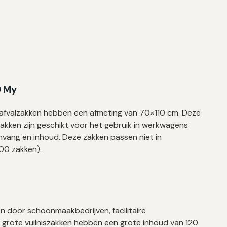
0 My
e afvalzakken hebben een afmeting van 70×110 cm. Deze
akken zijn geschikt voor het gebruik in werkwagens
vang en inhoud. Deze zakken passen niet in
100 zakken).
n door schoonmaakbedrijven, facilitaire
e grote vuilniszakken hebben een grote inhoud van 120