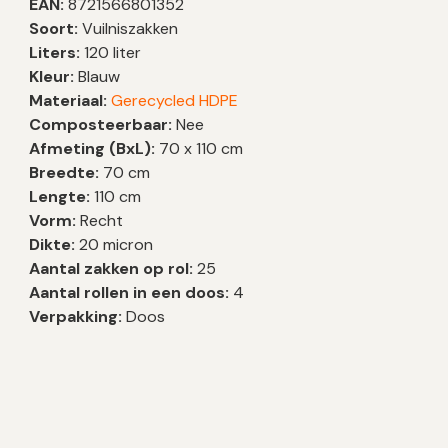
EAN:
8721566801352
Soort:
Vuilniszakken
Liters:
120 liter
Kleur:
Blauw
Materiaal:
Gerecycled HDPE
Composteerbaar:
Nee
Afmeting (BxL):
70 x 110 cm
Breedte:
70 cm
Lengte:
110 cm
Vorm:
Recht
Dikte:
20 micron
Aantal zakken op rol:
25
Aantal rollen in een doos:
4
Verpakking:
Doos