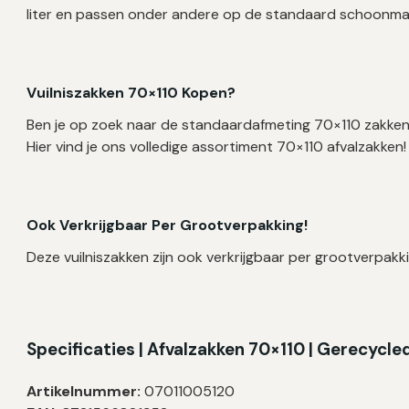
liter en passen onder andere op de standaard schoonma
Vuilniszakken 70×110 Kopen?
Ben je op zoek naar de standaardafmeting 70×110 zakken
Hier vind je ons volledige assortiment 70×110 afvalzakken!
Ook Verkrijgbaar Per Grootverpakking!
Deze vuilniszakken zijn ook verkrijgbaar per grootverpakki
Specificaties | Afvalzakken 70×110 | Gerecycl
Artikelnummer:
07011005120