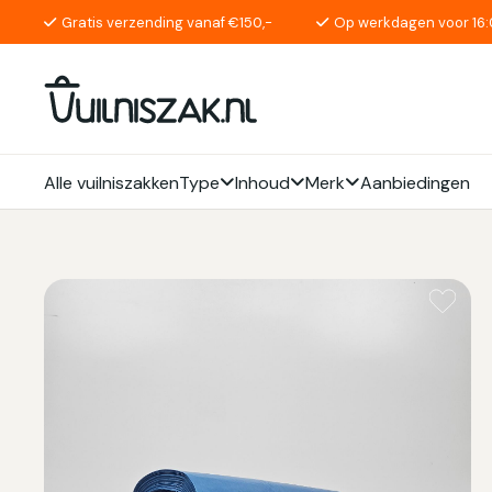
Gratis verzending vanaf €150,-
Op werkdagen voor 16:
Alle vuilniszakken
Type
Inhoud
Merk
Aanbiedingen