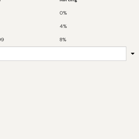
0%
4%
99
8%