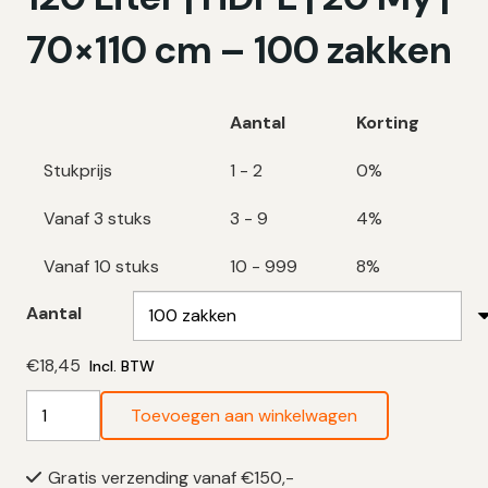
70×110 cm – 100 zakken
Aantal
Korting
Stukprijs
1 - 2
0%
Vanaf 3 stuks
3 - 9
4%
Vanaf 10 stuks
10 - 999
8%
Aantal
€
18,45
Incl. BTW
Zwarte
Toevoegen aan winkelwagen
Vuilniszakken
120
Gratis verzending vanaf €150,-
Liter