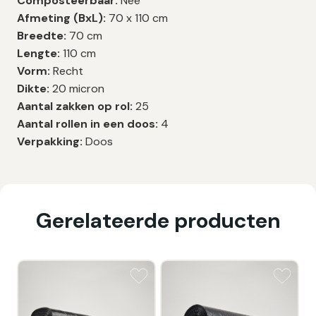
Composteerbaar:
Nee
Afmeting (BxL):
70 x 110 cm
Breedte:
70 cm
Lengte:
110 cm
Vorm:
Recht
Dikte:
20 micron
Aantal zakken op rol:
25
Aantal rollen in een doos:
4
Verpakking:
Doos
Gerelateerde producten