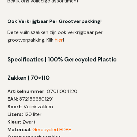
bekijk ons volledige assortiment!
Ook Verkrijgbaar Per Grootverpakking!
Deze vuilniszakken zijn ook verkrijgbaar per
grootverpakking. Klik
hier
!
Specificaties | 100% Gerecycled Plastic
Zakken | 70×110
Artikelnummer:
07011004120
EAN:
8721566801291
Soort:
Vuilniszakken
Liters:
120 liter
Kleur:
Zwart
Materiaal:
Gerecycled HDPE