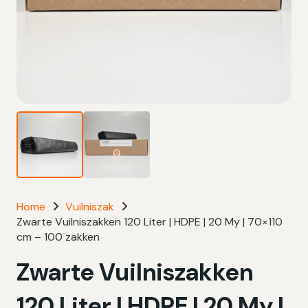
Home
Vuilniszak
Zwarte Vuilniszakken 120 Liter | HDPE | 20 My | 70×110
cm – 100 zakken
Zwarte Vuilniszakken
120 Liter | HDPE | 20 My |