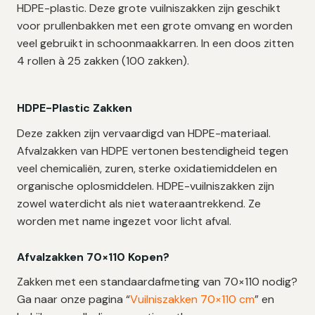
HDPE-plastic. Deze grote vuilniszakken zijn geschikt
voor prullenbakken met een grote omvang en worden
veel gebruikt in schoonmaakkarren. In een doos zitten
4 rollen à 25 zakken (100 zakken).
HDPE-Plastic Zakken
Deze zakken zijn vervaardigd van HDPE-materiaal.
Afvalzakken van HDPE vertonen bestendigheid tegen
veel chemicaliën, zuren, sterke oxidatiemiddelen en
organische oplosmiddelen. HDPE-vuilniszakken zijn
zowel waterdicht als niet wateraantrekkend. Ze
worden met name ingezet voor licht afval.
Afvalzakken 70×110 Kopen?
Zakken met een standaardafmeting van 70×110 nodig?
Ga naar onze pagina “
Vuilniszakken 70×110 cm
” en