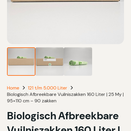
Home
121 t/m 5.000 Liter
Biologisch Afbreekbare Vuilniszakken 160 Liter | 25 My |
95×110 cm – 90 zakken
Biologisch Afbreekbare
Vuilniszakken 160 Liter |