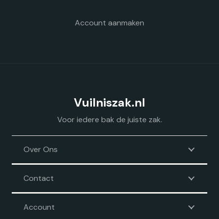
productpagina
Account aanmaken
Vuilniszak.nl
Voor iedere bak de juiste zak.
Over Ons
Contact
Account