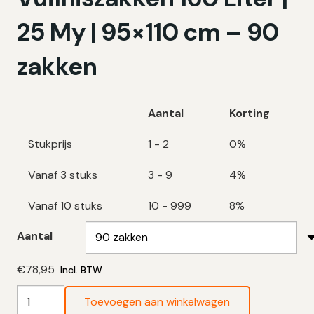
25 My | 95×110 cm – 90
zakken
Aantal
Korting
Stukprijs
1 - 2
0%
Vanaf 3 stuks
3 - 9
4%
Vanaf 10 stuks
10 - 999
8%
Aantal
€
78,95
Incl. BTW
Biologisch
Toevoegen aan winkelwagen
Afbreekbare