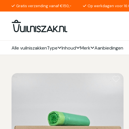
Gratis verzending vanaf €150,-
Op werkdagen voor 16:
Alle vuilniszakken
Type
Inhoud
Merk
Aanbiedingen