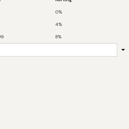
0%
4%
99
8%