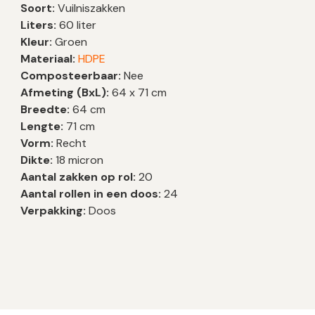
Soort:
Vuilniszakken
Liters:
60 liter
Kleur:
Groen
Materiaal:
HDPE
Composteerbaar:
Nee
Afmeting (BxL):
64 x 71 cm
Breedte:
64 cm
Lengte:
71 cm
Vorm:
Recht
Dikte:
18 micron
Aantal zakken op rol:
20
Aantal rollen in een doos:
24
Verpakking:
Doos