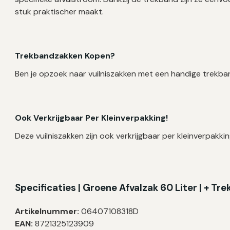
stuk praktischer maakt.
Trekbandzakken Kopen?
Ben je opzoek naar vuilniszakken met een handige trekban
Ook Verkrijgbaar Per Kleinverpakking!
Deze vuilniszakken zijn ook verkrijgbaar per kleinverpakkin
Specificaties | Groene Afvalzak 60 Liter | + Tr
Artikelnummer:
06407108318D
EAN:
8721325123909