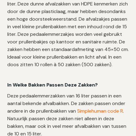
liter. Deze dunne afvalzakken van HDPE kenmerken zich
door de dunne plasticlaag, maar hebben desondanks
een hoge doorsteekweerstand. De afvalzakjes passen
in veel kleine prullenbakken met een inhoud rond de 15
liter. Deze pedaalemmerzakjes worden veel gebruikt
voor prullenbakjes op kantoor en sanitaire ruimte. De
zakken hebben een standaardafmeting van 45×50 cm.
Ideaal voor kleine prullenbakken en licht afval. In een
doos zitten 10 rollen à 50 zakken (500 zakken).
In Welke Bakken Passen Deze Zakken?
Deze pedaalemmerzakken van 16 liter passen in een
aantal bekende afvalbakken. De zakken passen onder
andere in de prullenbakken van
Simplehuman code R
.
Natuurlijk passen deze zakken niet alleen in deze
bakken, maar ook in veel meer afvalbakken van tussen
de 10 en 15 liter.