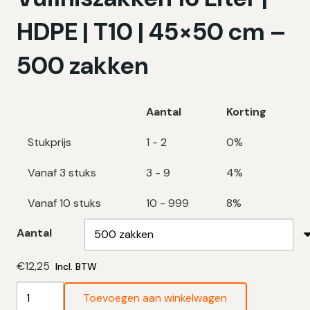
HDPE | T10 | 45×50 cm –
500 zakken
Aantal
Korting
Stukprijs
1 - 2
0%
Vanaf 3 stuks
3 - 9
4%
Vanaf 10 stuks
10 - 999
8%
Aantal
€
12,25
Incl. BTW
Transparante
Toevoegen aan winkelwagen
Vuilniszakken