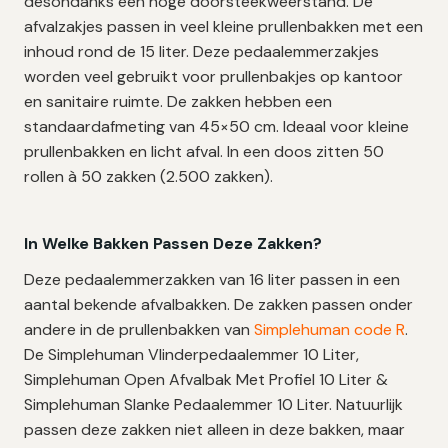
desondanks een hoge doorsteekweerstand. De
afvalzakjes passen in veel kleine prullenbakken met een
inhoud rond de 15 liter. Deze pedaalemmerzakjes
worden veel gebruikt voor prullenbakjes op kantoor
en sanitaire ruimte. De zakken hebben een
standaardafmeting van 45×50 cm. Ideaal voor kleine
prullenbakken en licht afval.
In een doos zitten 50
rollen à 50 zakken (2.500 zakken).
In Welke Bakken Passen Deze Zakken?
Deze pedaalemmerzakken van 16 liter passen in een
aantal bekende afvalbakken. De zakken passen onder
andere in de prullenbakken van
Simplehuman code R
.
De Simplehuman Vlinderpedaalemmer 10 Liter,
Simplehuman Open Afvalbak Met Profiel 10 Liter &
Simplehuman Slanke Pedaalemmer 10 Liter.
Natuurlijk
passen deze zakken niet alleen in deze bakken, maar