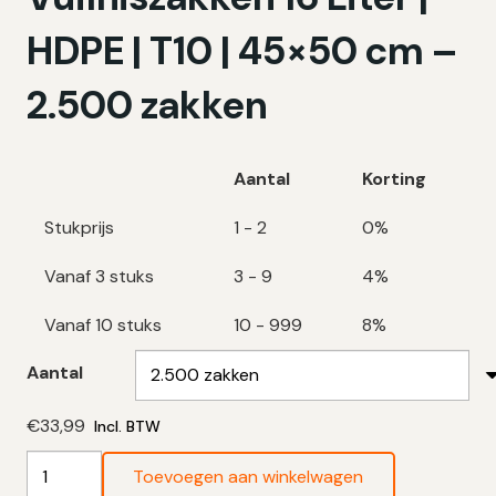
HDPE | T10 | 45×50 cm –
2.500 zakken
Aantal
Korting
Stukprijs
1 - 2
0%
Vanaf 3 stuks
3 - 9
4%
Vanaf 10 stuks
10 - 999
8%
Aantal
€
33,99
Incl. BTW
Transparante
Toevoegen aan winkelwagen
Vuilniszakken