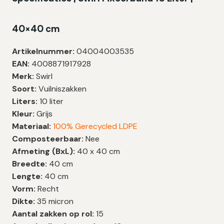
40×40 cm
Artikelnummer:
04004003535
EAN:
4008871917928
Merk:
Swirl
Soort:
Vuilniszakken
Liters:
10 liter
Kleur:
Grijs
Materiaal:
100% Gerecycled LDPE
Composteerbaar:
Nee
Afmeting (BxL):
40 x 40 cm
Breedte:
40 cm
Lengte:
40 cm
Vorm:
Recht
Dikte:
35 micron
Aantal zakken op rol:
15