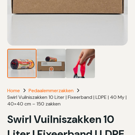
Home
Pedaalemmerzakken
Swirl Vuilniszakken 10 Liter | Fixeerband | LDPE | 40 My |
40×40 cm – 150 zakken
Swirl Vuilniszakken 10
Liter | Fixeerband | LDPE