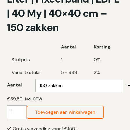
| 40 My | 40×40 cm –
150 zakken
Aantal
Korting
Stukprijs
1
0%
Vanaf 5 stuks
5 - 999
2%
Aantal
€
39,80
Incl. BTW
Swirl
Toevoegen aan winkelwagen
Vuilniszakken
10
Gratis verzending vanaf €150,-