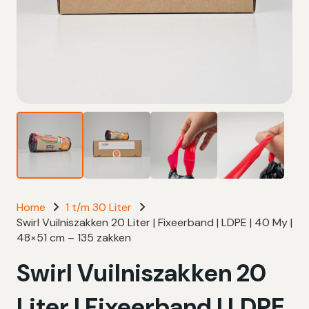
Home
1 t/m 30 Liter
Swirl Vuilniszakken 20 Liter | Fixeerband | LDPE | 40 My |
48×51 cm – 135 zakken
Swirl Vuilniszakken 20
Liter | Fixeerband | LDPE