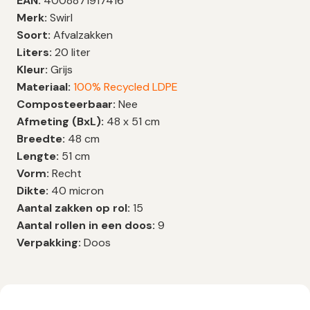
EAN:
4008871917416
Merk:
Swirl
Soort:
Afvalzakken
Liters:
20 liter
Kleur:
Grijs
Materiaal:
100% Recycled LDPE
Composteerbaar:
Nee
Afmeting (BxL):
48 x 51 cm
Breedte:
48 cm
Lengte:
51 cm
Vorm:
Recht
Dikte:
40 micron
Aantal zakken op rol:
15
Aantal rollen in een doos:
9
Verpakking:
Doos