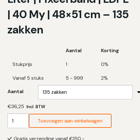
| 40 My | 48×51 cm – 135
zakken
Aantal
Korting
Stukprijs
1
0%
Vanaf 5 stuks
5 - 999
2%
Aantal
€
36,25
Incl. BTW
Swirl
Toevoegen aan winkelwagen
Vuilniszakken
20
Gratis verzending vanaf €150,-