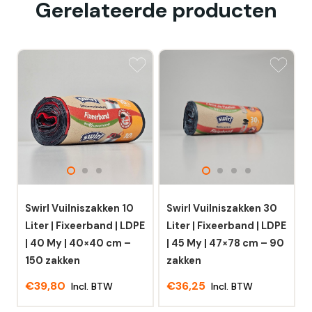
Gerelateerde producten
Swirl Vuilniszakken 10
Swirl Vuilniszakken 30
Liter | Fixeerband | LDPE
Liter | Fixeerband | LDPE
| 40 My | 40×40 cm –
| 45 My | 47×78 cm – 90
150 zakken
zakken
€
39,80
€
36,25
Incl. BTW
Incl. BTW