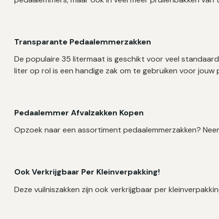
Transparante Pedaalemmerzakken
De populaire 35 litermaat is geschikt voor veel standaa
liter op rol is een handige zak om te gebruiken voor jou
Pedaalemmer Afvalzakken Kopen
Opzoek naar een assortiment pedaalemmerzakken? Neem d
Ook Verkrijgbaar Per Kleinverpakking!
Deze vuilniszakken zijn ook verkrijgbaar per kleinverpakkin