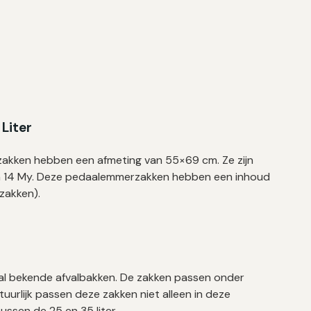
Liter
zakken hebben een afmeting van 55×69 cm. Ze zijn
an 14 My. Deze pedaalemmerzakken hebben een inhoud
 zakken).
al bekende afvalbakken. De zakken passen onder
tuurlijk passen deze zakken niet alleen in deze
ssen de 25 en 35 liter.