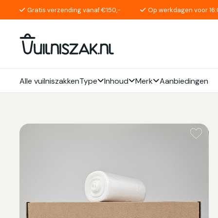
Gratis verzending vanaf €150,-
Op werkdagen voor 16:
Alle vuilniszakken
Type
Inhoud
Merk
Aanbiedingen