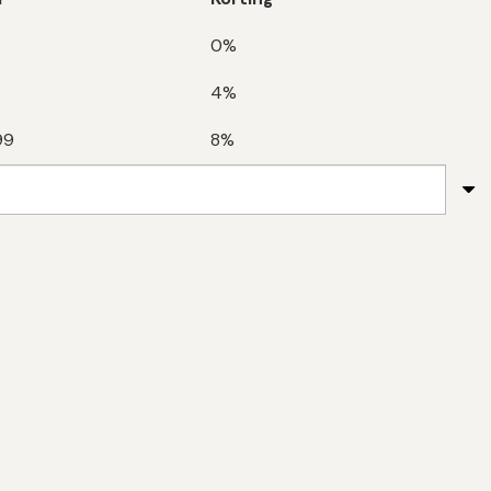
0%
4%
99
8%