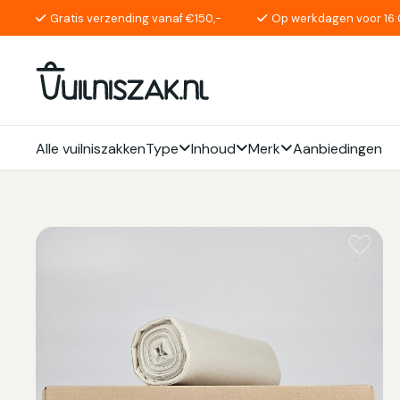
Gratis verzending vanaf €150,-
Op werkdagen voor 16:
Alle vuilniszakken
Type
Inhoud
Merk
Aanbiedingen