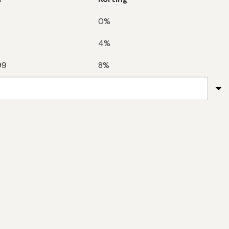
0%
4%
99
8%