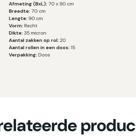
Afmeting (BxL):
70 x 90 cm
Breedte:
70 cm
Lengte:
90 cm
Vorm:
Recht
Dikte:
35 micron
Aantal zakken op rol:
20
Aantal rollen in een doos:
15
Verpakking:
Doos
relateerde produc