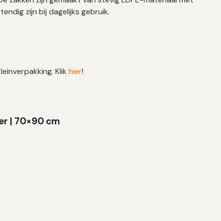
dig zijn bij dagelijks gebruik.
leinverpakking. Klik
hier
!
ter
| 70×90 cm