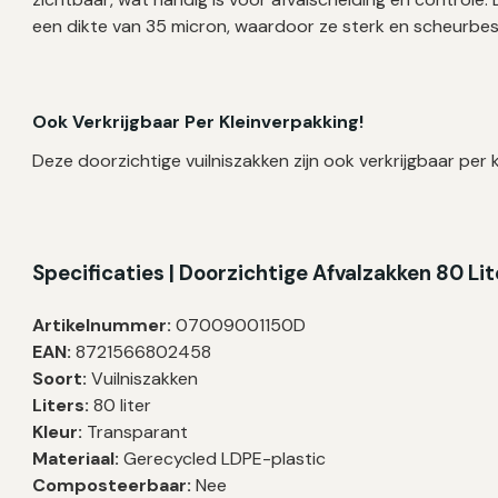
een dikte van 35 micron, waardoor ze sterk en scheurbesten
Ook Verkrijgbaar Per Kleinverpakking!
Deze doorzichtige vuilniszakken zijn ook verkrijgbaar per k
Specificaties | Doorzichtige Afvalzakken
80 Li
Artikelnummer:
07009001150D
EAN:
8721566802458
Soort:
Vuilniszakken
Liters:
80 liter
Kleur:
Transparant
Materiaal:
Gerecycled LDPE-plastic
Composteerbaar:
Nee