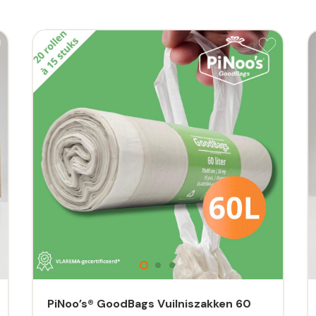
PiNoo’s® GoodBags Vuilniszakken 60