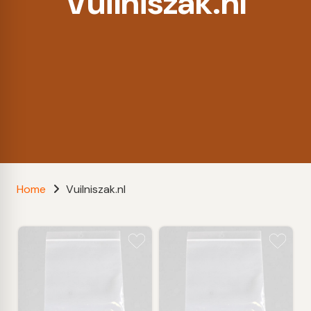
Vuilniszak.nl
Home
Vuilniszak.nl